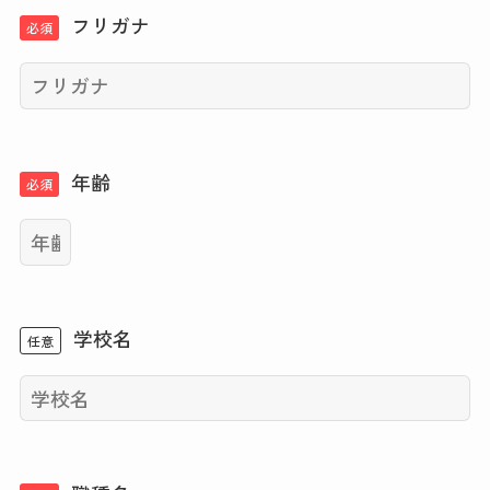
フリガナ
必須
年齢
必須
学校名
任意