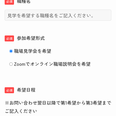
職種名
必須
参加希望形式
必須
職場見学会を希望
Zoomでオンライン職場説明会を希望
希望日程
必須
※お問い合わせ翌日以降で第1希望から第3希望まで
ご記入ください