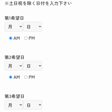
※土日祝を除く日付を入力下さい
第1希望日
AM
PM
第2希望日
AM
PM
第3希望日